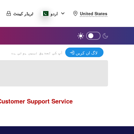
United States
اردو
ٹریڈر کیبنٹ
آپ کی تصدیق نہیں ہوئی ہے
لاگ ان کریں
Customer Support Service