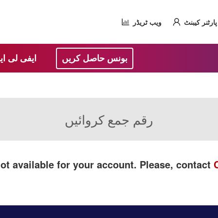
پارٹنر کیبنٹ
ویب ٹریڈر
بونس حاصل کریں
ایفی لی ای
رقم جمع کروائیں
ot available for your account. Please, contact