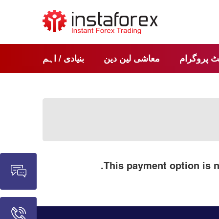
ٹ پروگرام
معاشی لین دین
بنیادی / اہم
.
This payment option is n