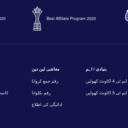
2020
Best Affiliate Program 2020
بنیادی / اہم
معاشی لین دین
ایم ٹی 4 اکاونٹ کھولیں
رقم جمع کروانا
ایم ٹی 5 اکاونٹ کھولیں
رقم نکلوانا
کاسٹ
ادائیگی کی اطلاع