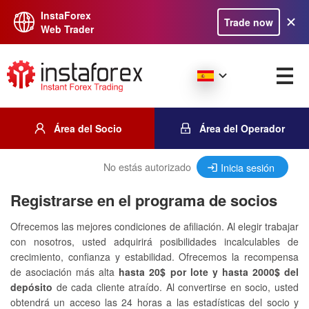
InstaForex
Trade now
Web Trader
Área del Socio
Área del Operador
No estás autorizado
Inicia sesión
Registrarse en el programa de socios
Ofrecemos las mejores condiciones de afiliación. Al elegir trabajar
con nosotros, usted adquirirá posibilidades incalculables de
crecimiento, confianza y estabilidad. Ofrecemos la recompensa
de asociación más alta
hasta 20$ por lote y hasta 2000$ del
depósito
de cada cliente atraído. Al convertirse en socio, usted
obtendrá un acceso las 24 horas a las estadísticas del socio y